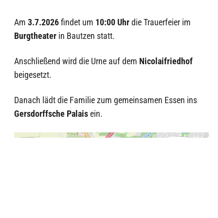
Am
3.7.2026
findet um
10:00 Uhr
die Trauerfeier im
Burgtheater
in Bautzen statt.
Anschließend wird die Urne auf dem
Nicolaifriedhof
beigesetzt.
Danach lädt die Familie zum gemeinsamen Essen ins
Gersdorffsche Palais
ein.
+
−