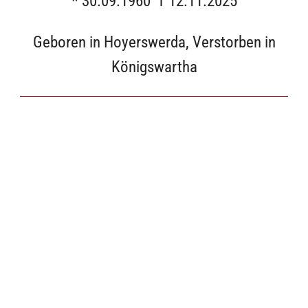
* 30.09.1960 † 12.11.2025
Geboren in Hoyerswerda, Verstorben in
Königswartha