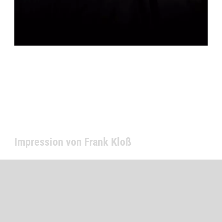
Impression von Frank Kloß