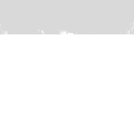
ZURÜCK