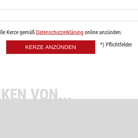
elle Kerze gemäß
Datenschutzerklärung
online anzünden.
*) Pflichtfelder
KERZE ANZÜNDEN
KEN VON...