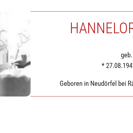
HANNELOR
geb.
* 27.08.19
Geboren in Neudörfel bei R