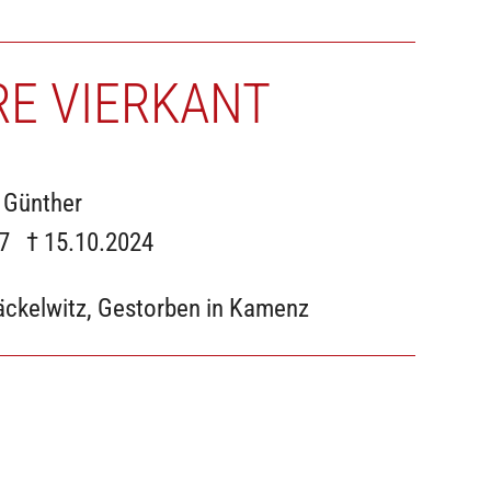
E VIERKANT
 Günther
47 † 15.10.2024
äckelwitz, Gestorben in Kamenz