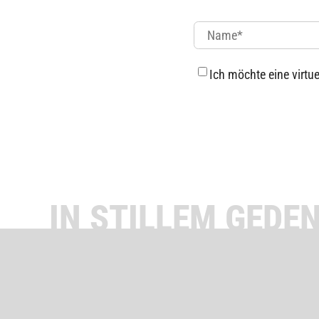
Ich möchte eine virtu
IN STILLEM GEDEN