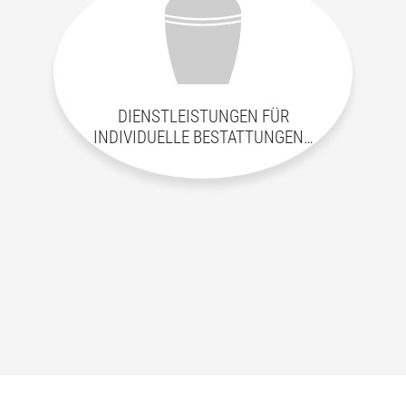
DIENSTLEISTUNGEN FÜR
weiter
INDIVIDUELLE BESTATTUNGEN…
weiter