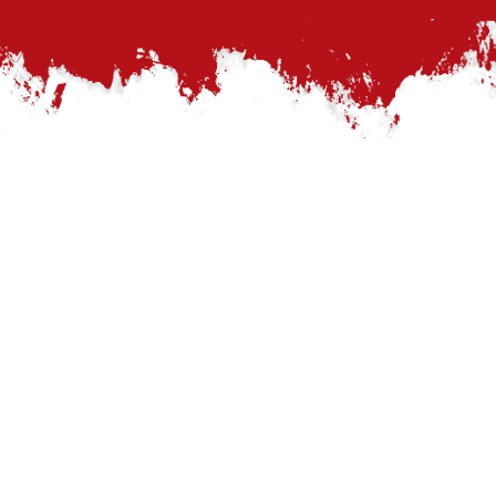
AKTUELLES
alle News