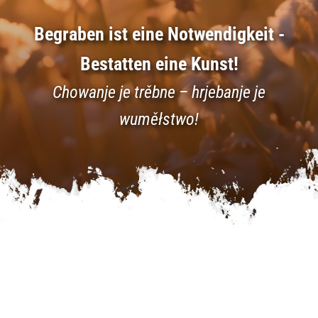
Begraben ist eine Notwendigkeit -
Bestatten eine Kunst!
Chowanje je trěbne – hrjebanje je
wuměłstwo!