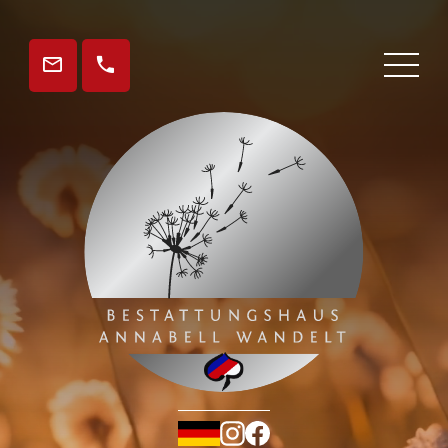
Strona spominanja
Aktuelles