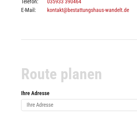
Telefon:
035933 390464
E-Mail:
kontakt@bestattungshaus-wandelt.de
Route planen
Ihre Adresse