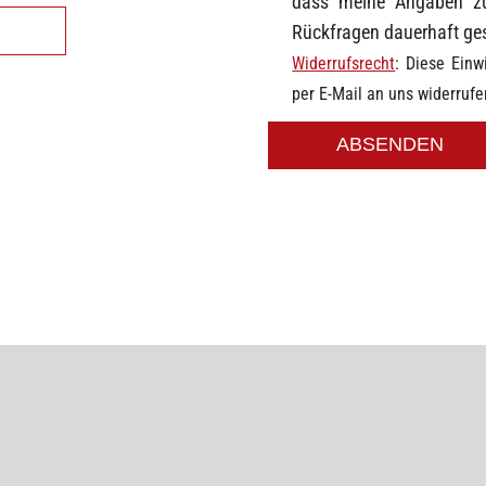
dass meine Angaben zu
Rückfragen dauerhaft ge
Widerrufsrecht
: Diese Einw
per E-Mail an uns widerrufe
ABSENDEN