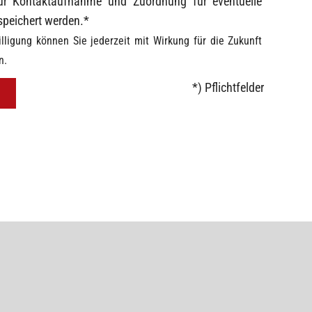
r Kontaktaufnahme und Zuordnung für eventuelle
speichert werden.*
illigung können Sie jederzeit mit Wirkung für die Zukunft
n.
*) Pflichtfelder